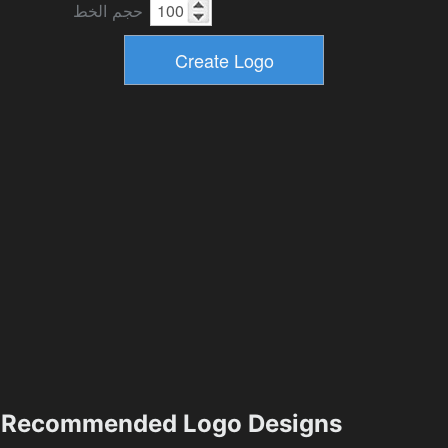
حجم الخط
Recommended Logo Designs