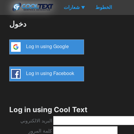
الخطوط
شعارات
▼
دخول
Log in using Google
Log in using Facebook
Log in using Cool Text
البريد الالكتروني
كلمة المرور