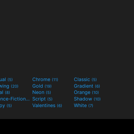
ual
Chrome
Classic
(5)
(11)
(5)
wing
Gold
Gradient
(20)
(19)
(6)
al
Neon
Orange
(8)
(5)
(10)
Science-Fiction
Script
Shadow
(9)
(5)
(10)
ppy
Valentines
White
(5)
(6)
(7)