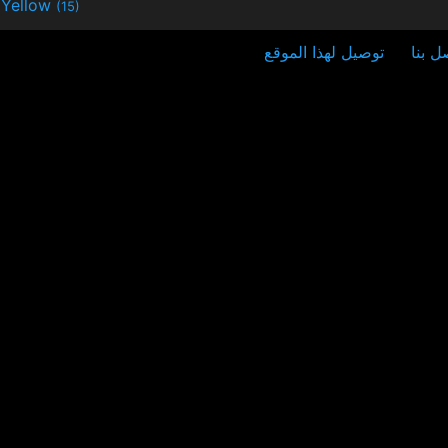
Yellow
(15)
ل بنا
توصيل لهذا الموقع