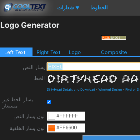
الخطوط
شعارات
▼
Logo Generator
Left Text
Right Text
Logo
Composite
يسار النص
الخط
DirtyHead Details and Download
-
WhoAmI Design
-
Pixel or S
يسار الخط غير
مستعار
لون يسار النص
لون يسار الخلفية