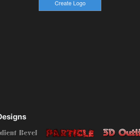
esigns